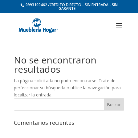
0993100462 /CREDITO DIRECTO - SIN ENTRADA - SIN
GARANTE
No se encontraron
resultados
La página solicitada no pudo encontrarse. Trate de
perfeccionar su búsqueda o utilice la navegación para
localizar la entrada.
Comentarios recientes