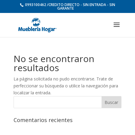
0993100462 /CREDITO DIRECTO - SIN ENTRADA - SIN
GARANTE
No se encontraron
resultados
La página solicitada no pudo encontrarse. Trate de
perfeccionar su búsqueda o utilice la navegación para
localizar la entrada.
Comentarios recientes