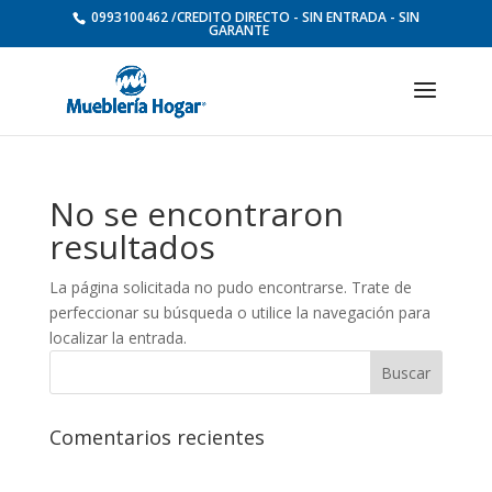
0993100462 /CREDITO DIRECTO - SIN ENTRADA - SIN
GARANTE
No se encontraron
resultados
La página solicitada no pudo encontrarse. Trate de
perfeccionar su búsqueda o utilice la navegación para
localizar la entrada.
Comentarios recientes