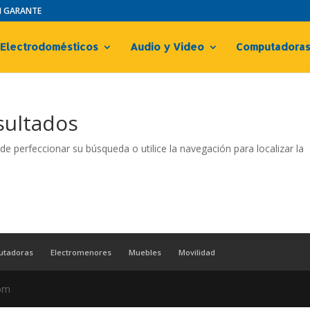
IN GARANTE
Electrodomésticos
Audio y Video
Computadora
sultados
de perfeccionar su búsqueda o utilice la navegación para localizar la
utadoras
Electromenores
Muebles
Movilidad
com