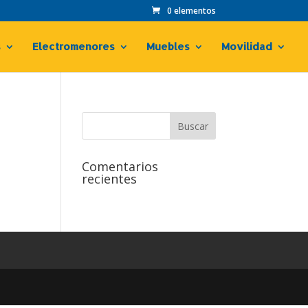
0 elementos
s
Electromenores
Muebles
Movilidad
Comentarios
recientes