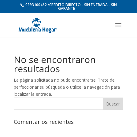
0993100462 /CREDITO DIRECTO - SIN ENTRADA - SIN
GARANTE
No se encontraron
resultados
La página solicitada no pudo encontrarse. Trate de
perfeccionar su búsqueda o utilice la navegación para
localizar la entrada.
Comentarios recientes