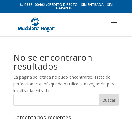
0993100462 /CREDITO DIRECTO - SIN ENTRADA - SIN
GARANTE
No se encontraron
resultados
La página solicitada no pudo encontrarse. Trate de
perfeccionar su búsqueda o utilice la navegación para
localizar la entrada.
Comentarios recientes