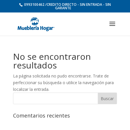
0993100462 /CREDITO DIRECTO - SIN ENTRADA - SIN
GARANTE
No se encontraron
resultados
La página solicitada no pudo encontrarse. Trate de
perfeccionar su búsqueda o utilice la navegación para
localizar la entrada.
Comentarios recientes