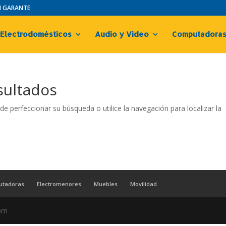
IN GARANTE
Electrodomésticos
Audio y Video
Computadora
sultados
de perfeccionar su búsqueda o utilice la navegación para localizar la
utadoras
Electromenores
Muebles
Movilidad
com