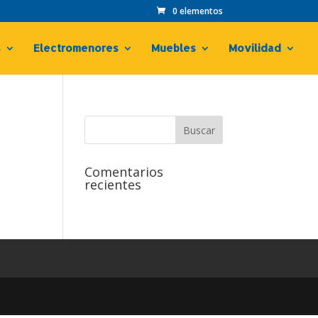
0 elementos
s
Electromenores
Muebles
Movilidad
Comentarios
recientes