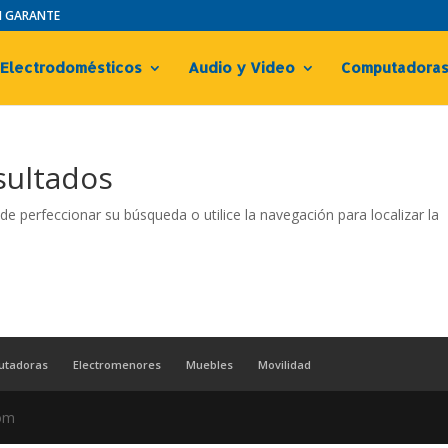
IN GARANTE
Electrodomésticos
Audio y Video
Computadora
sultados
de perfeccionar su búsqueda o utilice la navegación para localizar la
utadoras
Electromenores
Muebles
Movilidad
com