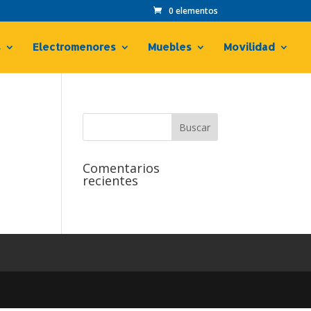
0 elementos
s
Electromenores
Muebles
Movilidad
Comentarios
recientes