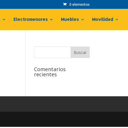
0 elementos
s
Electromenores
Muebles
Movilidad
Comentarios
recientes