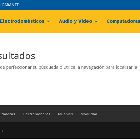
IN GARANTE
Electrodomésticos
Audio y Video
Computadora
sultados
de perfeccionar su búsqueda o utilice la navegación para localizar la
utadoras
Electromenores
Muebles
Movilidad
com