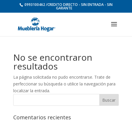
0993100462 /CREDITO DIRECTO - SIN ENTRADA - SIN
GARANTE
No se encontraron
resultados
La página solicitada no pudo encontrarse. Trate de
perfeccionar su búsqueda o utilice la navegación para
localizar la entrada.
Comentarios recientes