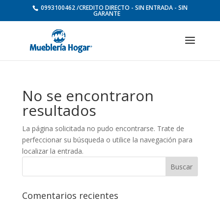
0993100462 /CREDITO DIRECTO - SIN ENTRADA - SIN
GARANTE
No se encontraron
resultados
La página solicitada no pudo encontrarse. Trate de
perfeccionar su búsqueda o utilice la navegación para
localizar la entrada.
Comentarios recientes