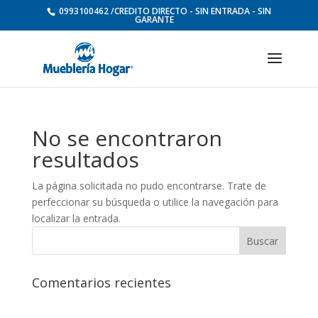
0993100462 /CREDITO DIRECTO - SIN ENTRADA - SIN
GARANTE
No se encontraron
resultados
La página solicitada no pudo encontrarse. Trate de
perfeccionar su búsqueda o utilice la navegación para
localizar la entrada.
Comentarios recientes