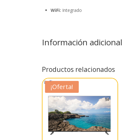
WiFi:
Integrado
Información adicional
Productos relacionados
¡Oferta!