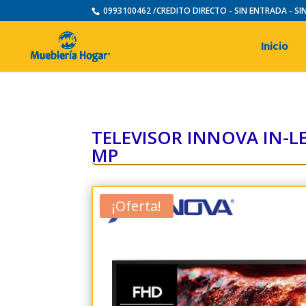
0993100462 /CREDITO DIRECTO - SIN ENTRADA - S
Inicio
TELEVISOR INNOVA IN-L
MP
¡Oferta!