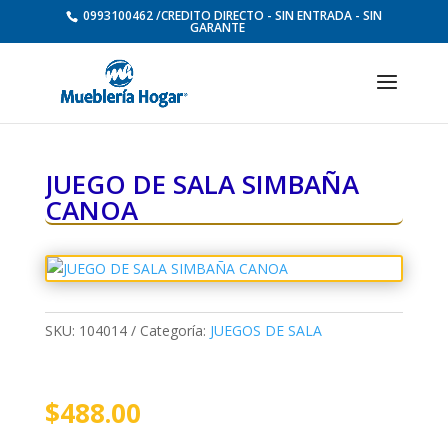
0993100462 /CREDITO DIRECTO - SIN ENTRADA - SIN
GARANTE
JUEGO DE SALA SIMBAÑA
CANOA
SKU:
104014
Categoría:
JUEGOS DE SALA
$
488.00