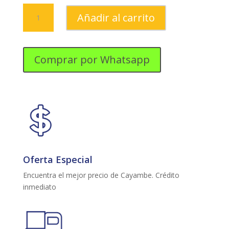
JUEGO
Añadir al carrito
DE
SALA
SIMBAÑA
CANOA
Comprar por Whatsapp
cantidad
Oferta Especial
Encuentra el mejor precio de Cayambe. Crédito
inmediato