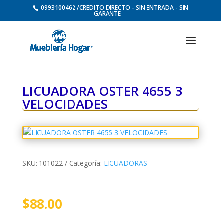
0993100462 /CREDITO DIRECTO - SIN ENTRADA - SIN
GARANTE
LICUADORA OSTER 4655 3
VELOCIDADES
SKU:
101022
Categoría:
LICUADORAS
$
88.00