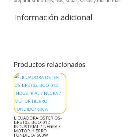
preparar smoothies, dips, sopas, salsas y mucho más.
Información adicional
Productos relacionados
LICUADORA OSTER OS-
BPST02-BOO-012
INDUSTRIAL / NEGRA /
MOTOR HIERRO
FUNDIDO/ 600W