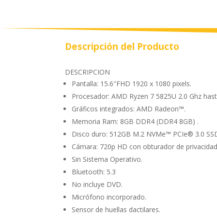
Descripción del Producto
DESCRIPCION
Pantalla: 15.6″FHD 1920 x 1080 pixels.
Procesador: AMD Ryzen 7 5825U 2.0 Ghz hast
Gráficos integrados: AMD Radeon™.
Memoria Ram: 8GB DDR4 (DDR4 8GB) .
Disco duro: 512GB M.2 NVMe™ PCIe® 3.0 SS
Cámara: 720p HD con obturador de privacidad
Sin Sistema Operativo.
Bluetooth: 5.3
No incluye DVD.
Micrófono incorporado.
Sensor de huellas dactilares.