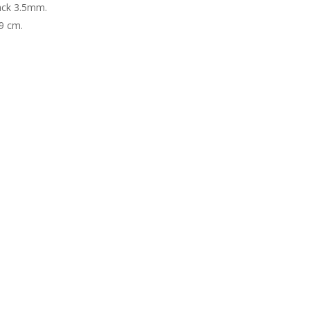
Jack 3.5mm.
9 cm.