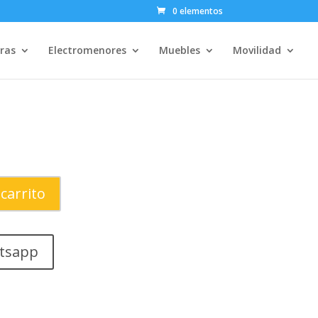
0 elementos
ras
Electromenores
Muebles
Movilidad
 carrito
tsapp