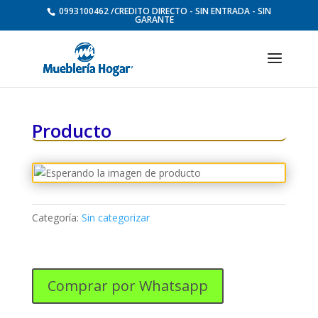
0993100462 /CREDITO DIRECTO - SIN ENTRADA - SIN
GARANTE
Producto
Categoría:
Sin categorizar
Comprar por Whatsapp