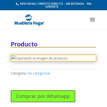
0993100462 /CREDITO DIRECTO - SIN ENTRADA - SIN
GARANTE
Producto
Categoría:
Sin categorizar
Comprar por Whatsapp