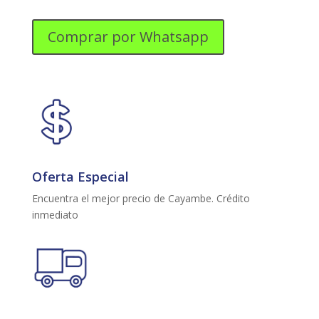
ERD90G6HWB
1
Comprar por Whatsapp
PUERTA
90
LITROS
NEGRO
cantidad
Oferta Especial
Encuentra el mejor precio de Cayambe. Crédito
inmediato