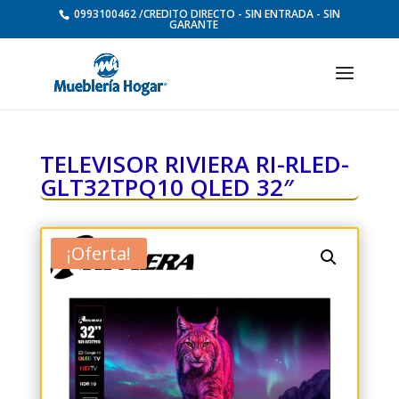
0993100462 /CREDITO DIRECTO - SIN ENTRADA - SIN
GARANTE
TELEVISOR RIVIERA RI-RLED-
GLT32TPQ10 QLED 32″
¡Oferta!