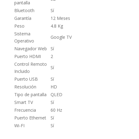
pantalla
Bluetooth
Sí
Garantía
12 Meses
Peso
4.8 Kg
Sistema
Google TV
Operativo
Navegador Web
Sí
Puerto HDMI
2
Control Remoto
Sí
Incluido
Puerto USB
Sí
Resolución
HD
Tipo de pantalla
QLED
Smart TV
Sí
Frecuencia
60 Hz
Puerto Ethernet
Sí
Wi-FI
Sí