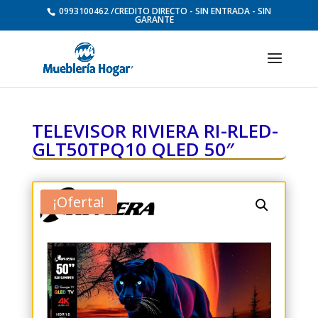
0993100462 /CREDITO DIRECTO - SIN ENTRADA - SIN
GARANTE
TELEVISOR RIVIERA RI-RLED-
GLT50TPQ10 QLED 50″
¡Oferta!