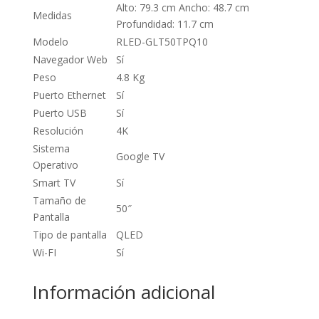
Alto: 79.3 cm Ancho: 48.7 cm
Medidas
Profundidad: 11.7 cm
Modelo
RLED-GLT50TPQ10
Navegador Web
Sí
Peso
4.8 Kg
Puerto Ethernet
Sí
Puerto USB
Sí
Resolución
4K
Sistema
Google TV
Operativo
Smart TV
Sí
Tamaño de
50″
Pantalla
Tipo de pantalla
QLED
Wi-FI
Sí
Información adicional