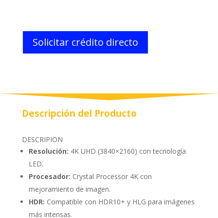
Solicitar crédito directo
Descripción del Producto
DESCRIPION
Resolución:
4K UHD (3840×2160) con tecnología
LED.
Procesador:
Crystal Processor 4K con
mejoramiento de imagen.
HDR:
Compatible con HDR10+ y HLG para imágenes
más intensas.