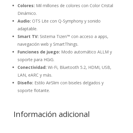
Colores:
Mil millones de colores con Color Cristal
Dinámico.
Audio:
OTS Lite con Q-Symphony y sonido
adaptable.
Smart TV:
Sistema Tizen™ con acceso a apps,
navegación web y SmartThings.
Funciones de juego:
Modo automático ALLM y
soporte para HGiG.
Conectividad:
Wi-Fi, Bluetooth 5.2, HDMI, USB,
LAN, eARC y más.
Diseño:
Estilo AirSlim con biseles delgados y
soporte flotante.
Información adicional