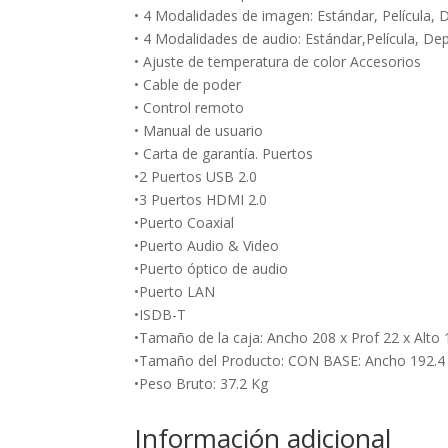
• 4 Modalidades de imagen: Estándar, Película, 
• 4 Modalidades de audio: Estándar,Película, De
• Ajuste de temperatura de color Accesorios
• Cable de poder
• Control remoto
• Manual de usuario
• Carta de garantía. Puertos
•2 Puertos USB 2.0
•3 Puertos HDMI 2.0
•Puerto Coaxial
•Puerto Audio & Video
•Puerto óptico de audio
•Puerto LAN
•ISDB-T
•Tamaño de la caja: Ancho 208 x Prof 22 x Alto
•Tamaño del Producto: CON BASE: Ancho 192.4 x 
•Peso Bruto: 37.2 Kg
Información adicional