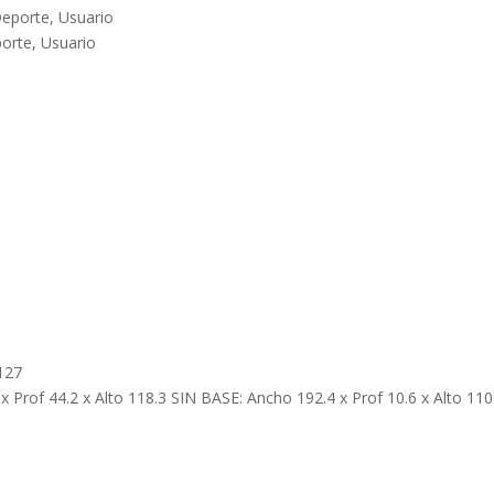
Deporte, Usuario
porte, Usuario
 127
Prof 44.2 x Alto 118.3 SIN BASE: Ancho 192.4 x Prof 10.6 x Alto 110