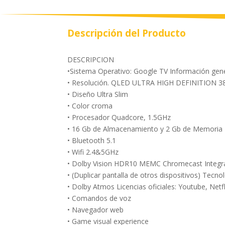
Descripción del Producto
DESCRIPCION
•Sistema Operativo: Google TV Información gen
• Resolución. QLED ULTRA HIGH DEFINITION 3
• Diseño Ultra Slim
• Color croma
• Procesador Quadcore, 1.5GHz
• 16 Gb de Almacenamiento y 2 Gb de Memori
• Bluetooth 5.1
• Wifi 2.4&5GHz
• Dolby Vision HDR10 MEMC Chromecast Integ
• (Duplicar pantalla de otros dispositivos) Tecno
• Dolby Atmos Licencias oficiales: Youtube, Net
• Comandos de voz
• Navegador web
• Game visual experience