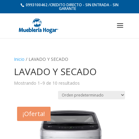
0993100462 /CREDITO DIRECTO - SIN ENTRADA - SIN
GARANTE
Inicio
/ LAVADO Y SECADO
LAVADO Y SECADO
Mostrando 1–9 de 10 resultados
¡Oferta!