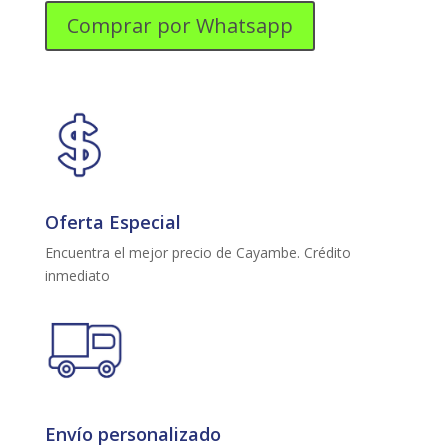
IMP
Comprar por Whatsapp
21KG
EWIX21F6ESB
NEGRO
cantidad
Oferta Especial
Encuentra el mejor precio de Cayambe. Crédito
inmediato
Envío personalizado