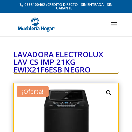
0993100462 /CREDITO DIRECTO - SIN ENTRADA - SIN
GARANTE
LAVADORA ELECTROLUX
LAV CS IMP 21KG
EWIX21F6ESB NEGRO
¡Oferta!