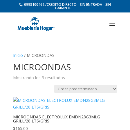
0993100462 /CREDITO DIRECTO - SIN ENTRADA - SIN
GARANTE
Inicio
/ MICROONDAS
MICROONDAS
Mostrando los 3 resultados
MICROONDAS ELECTROLUX EMDN28G3MLG
GRILL/28 LTS/GRIS
$
165.00