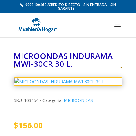
0993100462 /CREDITO DIRECTO - SIN ENTRADA - SIN
GARANTE
MICROONDAS INDURAMA
MWI-30CR 30 L.
SKU:
103454
Categoría:
MICROONDAS
$
156.00