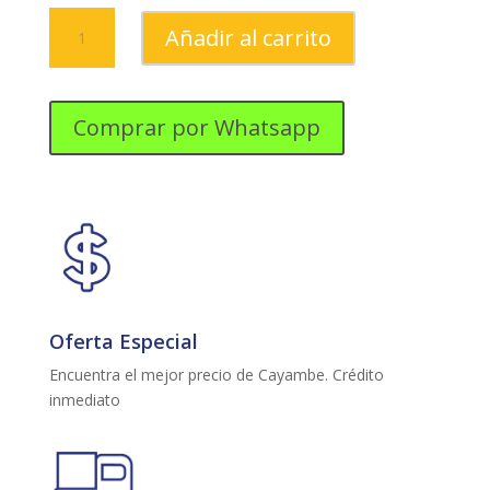
JUEGO
Añadir al carrito
DE
SALA
SIMBAÑA
CAMPIÑO
Comprar por Whatsapp
cantidad
Oferta Especial
Encuentra el mejor precio de Cayambe. Crédito
inmediato