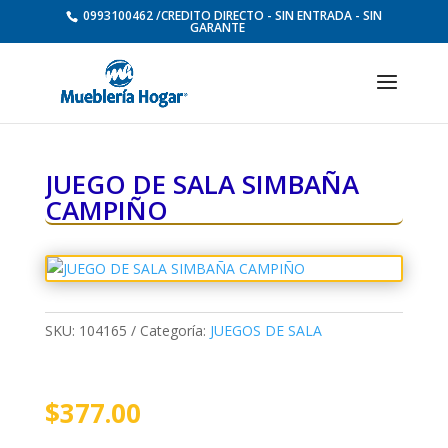
0993100462 /CREDITO DIRECTO - SIN ENTRADA - SIN
GARANTE
JUEGO DE SALA SIMBAÑA
CAMPIÑO
SKU:
104165
Categoría:
JUEGOS DE SALA
$
377.00