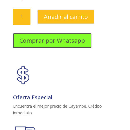
MOTOCICLETA
Añadir al carrito
TRAIL
250
CC
AÑO
Comprar por Whatsapp
2021
cantidad
Oferta Especial
Encuentra el mejor precio de Cayambe. Crédito
inmediato