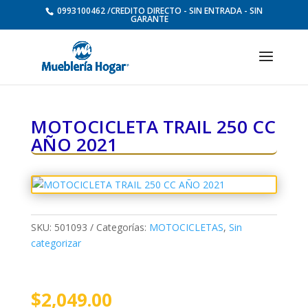
0993100462 /CREDITO DIRECTO - SIN ENTRADA - SIN
GARANTE
MOTOCICLETA TRAIL 250 CC
AÑO 2021
SKU:
501093
Categorías:
MOTOCICLETAS
,
Sin
categorizar
$
2,049.00