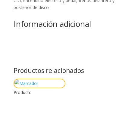
CDI, encendido eléctrico y pedal, frenos delantero y
posterior de disco
Información adicional
Productos relacionados
Producto