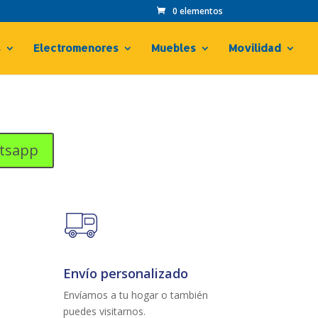
0 elementos
s
Electromenores
Muebles
Movilidad
tsapp
Envío personalizado
Envíamos a tu hogar o también
puedes visitarnos.