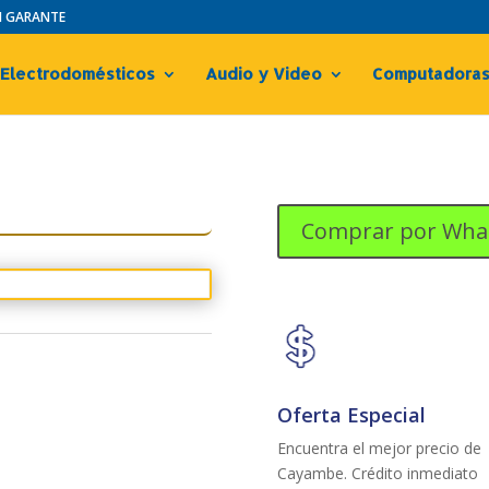
IN GARANTE
Electrodomésticos
Audio y Video
Computadora
Comprar por Wha
Oferta Especial
Encuentra el mejor precio de
Cayambe. Crédito inmediato