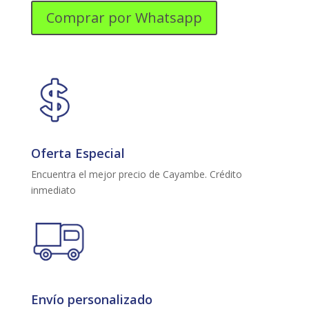
Tv
Comprar por Whatsapp
INDU_A
cantidad
Oferta Especial
Encuentra el mejor precio de Cayambe. Crédito
inmediato
Envío personalizado