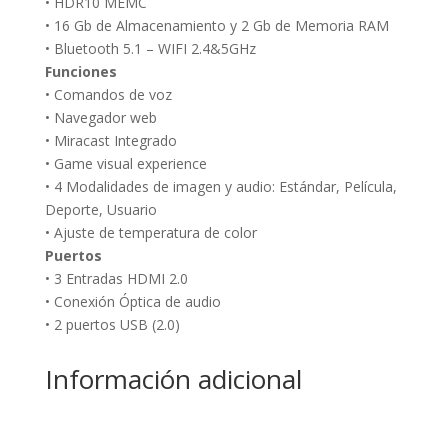
• HDR10 MEMC
• 16 Gb de Almacenamiento y 2 Gb de Memoria RAM
• Bluetooth 5.1 – WIFI 2.4&5GHz
Funciones
• Comandos de voz
• Navegador web
• Miracast Integrado
• Game visual experience
• 4 Modalidades de imagen y audio: Estándar, Película,
Deporte, Usuario
• Ajuste de temperatura de color
Puertos
• 3 Entradas HDMI 2.0
• Conexión Óptica de audio
• 2 puertos USB (2.0)
Información adicional